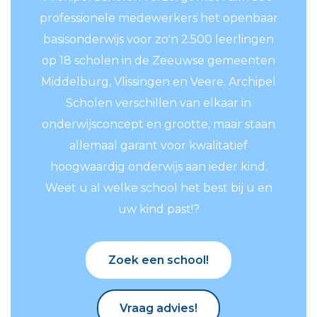
professionele medewerkers het openbaar
basisonderwijs voor zo'n 2.500 leerlingen
op 18 scholen in de Zeeuwse gemeenten
Middelburg, Vlissingen en Veere. Archipel
Scholen verschillen van elkaar in
onderwijsconcept en grootte, maar staan
allemaal garant voor kwalitatief
hoogwaardig onderwijs aan ieder kind.
Weet u al welke school het best bij u en
uw kind past!?
Zoek een school!
Zoek een school!
Vraag advies!
Vraag advies!