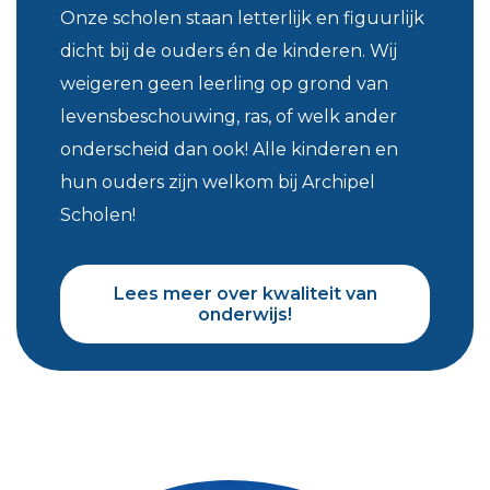
Onze scholen staan letterlijk en figuurlijk
dicht bij de ouders én de kinderen. Wij
weigeren geen leerling op grond van
levensbeschouwing, ras, of welk ander
onderscheid dan ook! Alle kinderen en
hun ouders zijn welkom bij Archipel
Scholen!
Lees meer over kwaliteit van
Lees meer over kwaliteit van
onderwijs!
onderwijs!