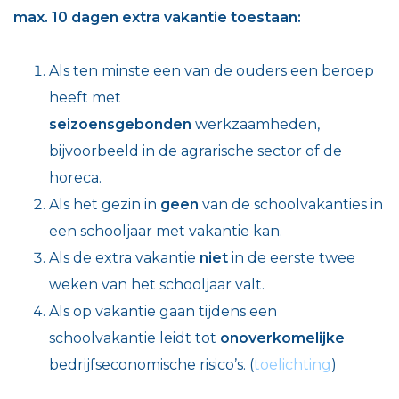
max. 10 dagen extra vakantie toestaan:
Als ten minste een van de ouders een beroep
heeft met
seizoensgebonden
werkzaamheden,
bijvoorbeeld in de agrarische sector of de
horeca.
Als het gezin in
geen
van de schoolvakanties in
een schooljaar met vakantie kan.
Als de extra vakantie
niet
in de eerste twee
weken van het schooljaar valt.
Als op vakantie gaan tijdens een
schoolvakantie leidt tot
onoverkomelijke
bedrijfseconomische risico’s. (
toelichting
)