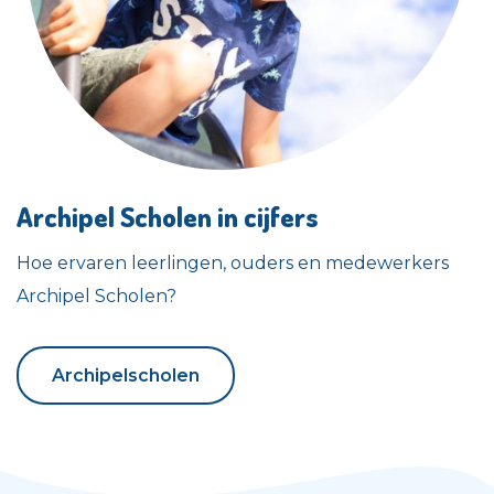
Archipel Scholen in cijfers
Hoe ervaren leerlingen, ouders en medewerkers
Archipel Scholen?
Archipelscholen
Archipelscholen