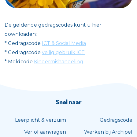
De geldende gedragscodes kunt u hier
downloaden:
* Gedragscode
ICT & Social Media
* Gedragscode
veilig gebruik ICT
* Meldcode
Kindermishandeling
Snel naar
Leerplicht & verzuim
Gedragscode
Verlof aanvragen
Werken bij Archipel