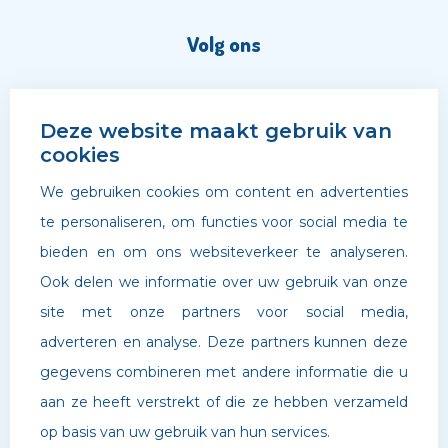
Volg ons
Deze website maakt gebruik van
cookies
We gebruiken cookies om content en advertenties
te personaliseren, om functies voor social media te
bieden en om ons websiteverkeer te analyseren.
Ook delen we informatie over uw gebruik van onze
site met onze partners voor social media,
adverteren en analyse. Deze partners kunnen deze
©
Archipel Scholen
. Website door
Boldr Digital Agency
gegevens combineren met andere informatie die u
aan ze heeft verstrekt of die ze hebben verzameld
Privacybeleid
op basis van uw gebruik van hun services.