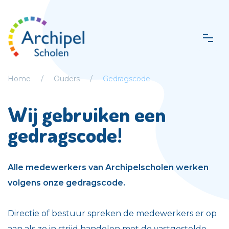
Home
Ouders
Gedragscode
Wij gebruiken een
gedragscode!
Alle medewerkers van Archipelscholen werken
volgens onze gedragscode.
Directie of bestuur spreken de medewerkers er op
aan als ze in strijd handelen met de vastgestelde