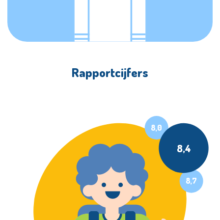
Rapportcijfers
8,0
8,4
8,7