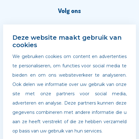
Volg ons
Deze website maakt gebruik van
cookies
We gebruiken cookies om content en advertenties
te personaliseren, om functies voor social media te
bieden en om ons websiteverkeer te analyseren.
Ook delen we informatie over uw gebruik van onze
site met onze partners voor social media,
adverteren en analyse. Deze partners kunnen deze
©
Archipel Scholen
. Website door
Boldr Digital Agency
gegevens combineren met andere informatie die u
aan ze heeft verstrekt of die ze hebben verzameld
Privacybeleid
op basis van uw gebruik van hun services.