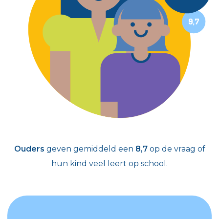
9,7
Ouders
geven gemiddeld een
8,7
op de vraag of
hun kind veel leert op school.