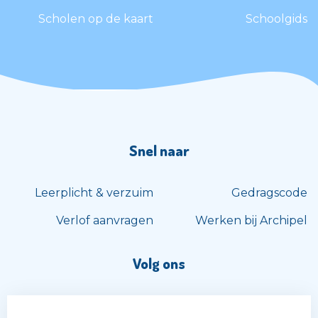
Scholen op de kaart
Schoolgids
Snel naar
Leerplicht & verzuim
Gedragscode
Verlof aanvragen
Werken bij Archipel
Volg ons