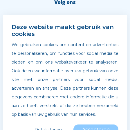
Volg ons
Deze website maakt gebruik van
cookies
We gebruiken cookies om content en advertenties
te personaliseren, om functies voor social media te
bieden en om ons websiteverkeer te analyseren.
Ook delen we informatie over uw gebruik van onze
site met onze partners voor social media,
adverteren en analyse. Deze partners kunnen deze
©
Archipel Scholen
. Website door
Boldr Digital Agency
gegevens combineren met andere informatie die u
aan ze heeft verstrekt of die ze hebben verzameld
Privacybeleid
op basis van uw gebruik van hun services.
Accepteren
Details tonen