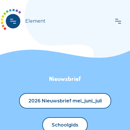
Element
Nieuwsbrief
2026 Nieuwsbrief mei_juni_juli
2026 Nieuwsbrief mei_juni_juli
Schoolgids
Schoolgids