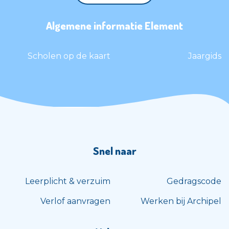
Algemene informatie Element
Scholen op de kaart
Jaargids
Snel naar
Leerplicht & verzuim
Gedragscode
Verlof aanvragen
Werken bij Archipel