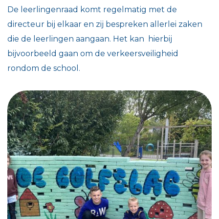
De leerlingenraad komt regelmatig met de
directeur bij elkaar en zij bespreken allerlei zaken
die de leerlingen aangaan. Het kan hierbij
bijvoorbeeld gaan om de verkeersveiligheid
rondom de school.