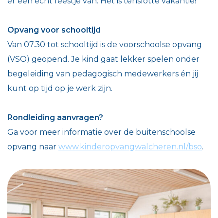
er een echt feestje van. Het is tenslotte vakantie!
Opvang voor schooltijd
Van 07.30 tot schooltijd is de voorschoolse opvang
(VSO) geopend. Je kind gaat lekker spelen onder
begeleiding van pedagogisch medewerkers én jij
kunt op tijd op je werk zijn.
Rondleiding aanvragen?
Ga voor meer informatie over de buitenschoolse
opvang naar
www.kinderopvangwalcheren.nl/bso
.