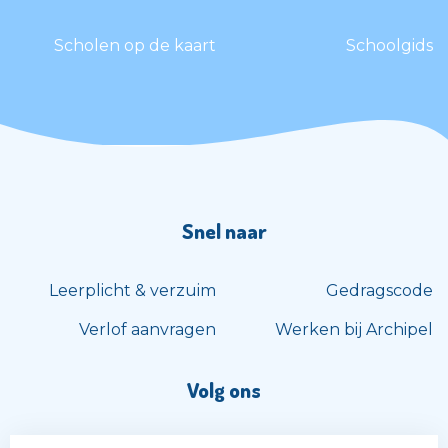
Scholen op de kaart
Schoolgids
Snel naar
Leerplicht & verzuim
Gedragscode
Verlof aanvragen
Werken bij Archipel
Volg ons