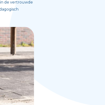
 in de vertrouwde
dagogisch