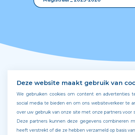
Snel naar
Deze website maakt gebruik van coo
We gebruiken cookies om content en advertenties te
Leerplicht & verzuim
Gedra
social media te bieden en om ons websiteverkeer te a
over uw gebruik van onze site met onze partners voor s
Verlof aanvragen
Werken
Deze partners kunnen deze gegevens combineren met
heeft verstrekt of die ze hebben verzameld op basis van