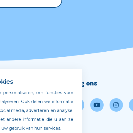
Volg ons
kies
 personaliseren, om functies voor
gscode
nalyseren. Ook delen we informatie
ocial media, adverteren en analyse.
 bij Archipel
 andere informatie die u aan ze
 uw gebruik van hun services.