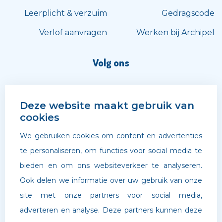
Leerplicht & verzuim
Gedragscode
Verlof aanvragen
Werken bij Archipel
Volg ons
Deze website maakt gebruik van
cookies
We gebruiken cookies om content en advertenties
te personaliseren, om functies voor social media te
bieden en om ons websiteverkeer te analyseren.
Ook delen we informatie over uw gebruik van onze
site met onze partners voor social media,
adverteren en analyse. Deze partners kunnen deze
©
Archipel Scholen
. Website door
Boldr Digital Agency