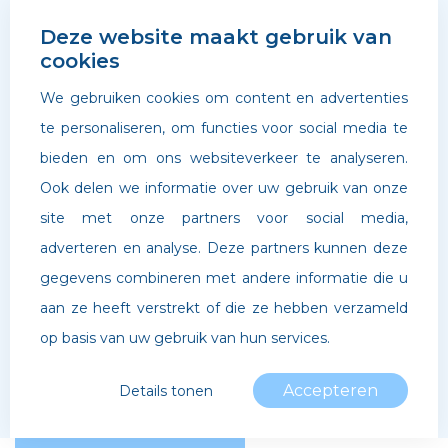
Deze website maakt gebruik van
cookies
We gebruiken cookies om content en advertenties
te personaliseren, om functies voor social media te
bieden en om ons websiteverkeer te analyseren.
Ook delen we informatie over uw gebruik van onze
site met onze partners voor social media,
adverteren en analyse. Deze partners kunnen deze
©
Archipel Scholen
. Website door
Boldr Digital Agency
gegevens combineren met andere informatie die u
aan ze heeft verstrekt of die ze hebben verzameld
Privacybeleid
op basis van uw gebruik van hun services.
Accepteren
Details tonen
Noodzakelijk