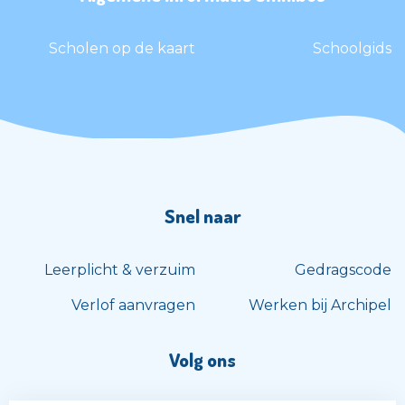
Scholen op de kaart
Schoolgids
Snel naar
Leerplicht & verzuim
Gedragscode
Verlof aanvragen
Werken bij Archipel
Volg ons