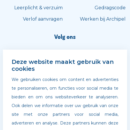
Leerplicht & verzuim
Gedragscode
Verlof aanvragen
Werken bij Archipel
Volg ons
Deze website maakt gebruik van
cookies
We gebruiken cookies om content en advertenties
te personaliseren, om functies voor social media te
bieden en om ons websiteverkeer te analyseren.
Ook delen we informatie over uw gebruik van onze
site met onze partners voor social media,
adverteren en analyse. Deze partners kunnen deze
©
Archipel Scholen
. Website door
Boldr Digital Agency