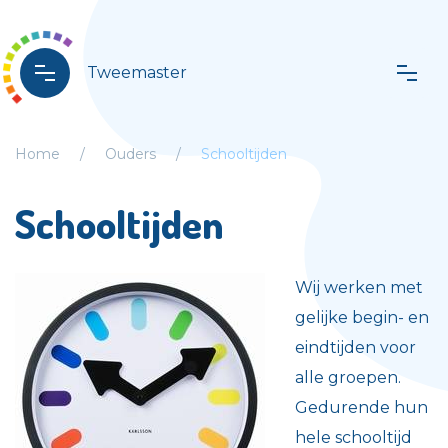
Tweemaster
Home
Ouders
Schooltijden
Schooltijden
Wij werken met
gelijke begin- en
eindtijden voor
alle groepen.
Gedurende hun
hele schooltijd