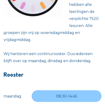
hebben alle
leerlingen de
verplichte 7520
lesuren. Alle
groepen zijn vrij op woensdagmiddag en
vrijdagmiddag.
Wij hanteren een continurooster. Dus iedereen
blijft over op maandag, dinsdag en donderdag.
Rooster
maandag
08:30
-
14:45