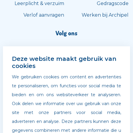
Leerplicht & verzuim
Gedragscode
Verlof aanvragen
Werken bij Archipel
Volg ons
Deze website maakt gebruik van
cookies
We gebruiken cookies om content en advertenties
te personaliseren, om functies voor social media te
bieden en om ons websiteverkeer te analyseren.
Ook delen we informatie over uw gebruik van onze
site met onze partners voor social media,
adverteren en analyse. Deze partners kunnen deze
©
Archipel Scholen
. Website door
Boldr Digital Agency
gegevens combineren met andere informatie die u