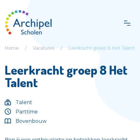
Home
Vacatures
Leerkracht groep 8 Het Talent
Leerkracht groep 8 Het
Talent
Talent
Parttime
Bovenbouw
Ben jij een enthousiaste en betrokken leerkracht