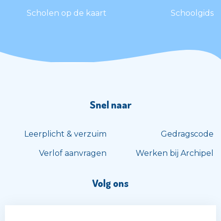
Scholen op de kaart
Schoolgids
Snel naar
Leerplicht & verzuim
Gedragscode
Verlof aanvragen
Werken bij Archipel
Volg ons