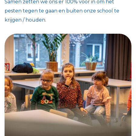
Samen zetten we ons er 100% voor in om het
pesten tegen te gaan en buiten onze school te
krijgen / houden.