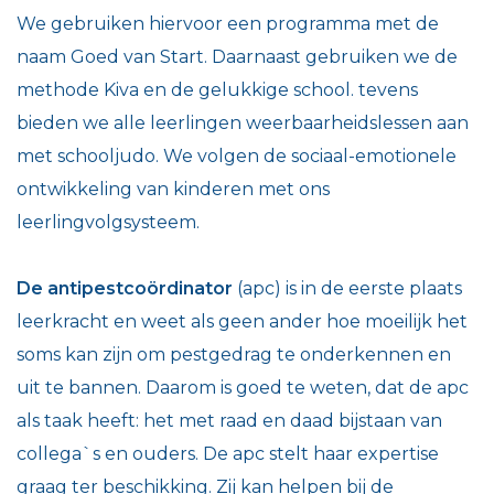
We gebruiken hiervoor een programma met de
naam Goed van Start. Daarnaast gebruiken we de
methode Kiva en de gelukkige school. tevens
bieden we alle leerlingen weerbaarheidslessen aan
met schooljudo. We volgen de sociaal-emotionele
ontwikkeling van kinderen met ons
leerlingvolgsysteem.
De antipestcoördinator
(apc) is in de eerste plaats
leerkracht en weet als geen ander hoe moeilijk het
soms kan zijn om pestgedrag te onderkennen en
uit te bannen. Daarom is goed te weten, dat de apc
als taak heeft: het met raad en daad bijstaan van
collega`s en ouders. De apc stelt haar expertise
graag ter beschikking. Zij kan helpen bij de