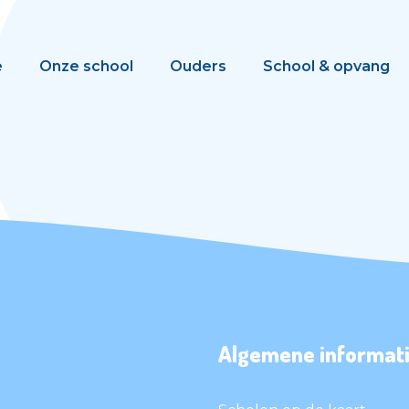
e
Onze school
Ouders
School & opvang
Algemene informati