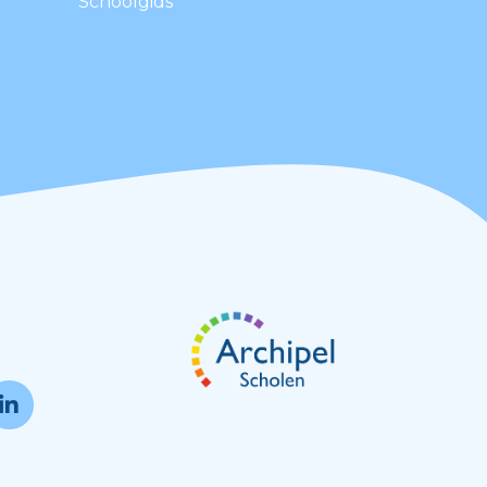
Schoolgids