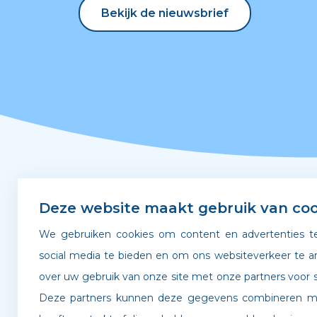
Bekijk de nieuwsbrief
Bekijk de nieuwsbrief
Snel naar
Deze website maakt gebruik van coo
We gebruiken cookies om content en advertenties te
Leerplicht & verzuim
Gedra
social media te bieden en om ons websiteverkeer te a
over uw gebruik van onze site met onze partners voor s
Verlof aanvragen
Werken
Deze partners kunnen deze gegevens combineren met