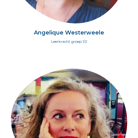
Angelique Westerweele
Leerkracht groep 1/2