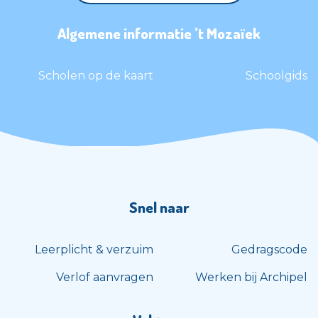
Algemene informatie ’t Mozaïek
Scholen op de kaart
Schoolgids
Snel naar
Leerplicht & verzuim
Gedragscode
Verlof aanvragen
Werken bij Archipel