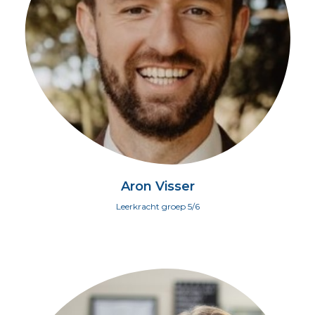
Aron Visser
Leerkracht groep 5/6