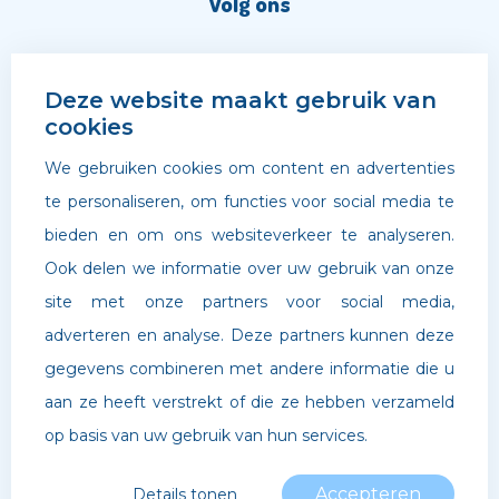
Volg ons
Deze website maakt gebruik van
cookies
We gebruiken cookies om content en advertenties
te personaliseren, om functies voor social media te
bieden en om ons websiteverkeer te analyseren.
Ook delen we informatie over uw gebruik van onze
site met onze partners voor social media,
adverteren en analyse. Deze partners kunnen deze
©
Archipel Scholen
. Website door
Boldr Digital Agency
gegevens combineren met andere informatie die u
aan ze heeft verstrekt of die ze hebben verzameld
Privacybeleid
op basis van uw gebruik van hun services.
Accepteren
Details tonen