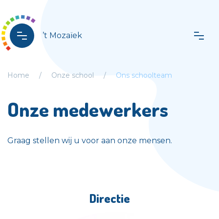
’t Mozaïek
Home
Onze school
Ons schoolteam
Onze medewerkers
Graag stellen wij u voor aan onze mensen.
Directie