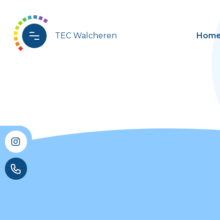
TEC Walcheren
Hom