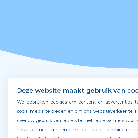
Snel naar
Deze website maakt gebruik van coo
We gebruiken cookies om content en advertenties te
Leerplicht & verzuim
Gedra
social media te bieden en om ons websiteverkeer te a
over uw gebruik van onze site met onze partners voor s
Verlof aanvragen
Werken
Deze partners kunnen deze gegevens combineren met