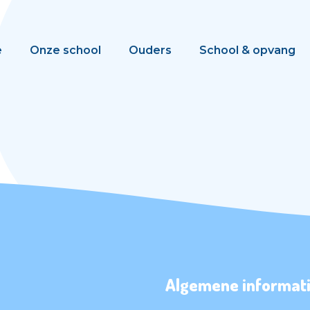
e
Onze school
Ouders
School & opvang
Algemene informat