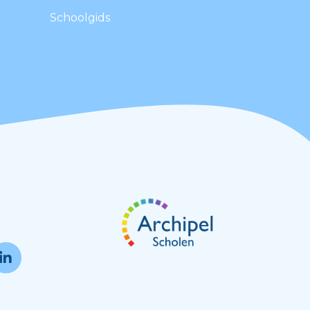
Schoolgids