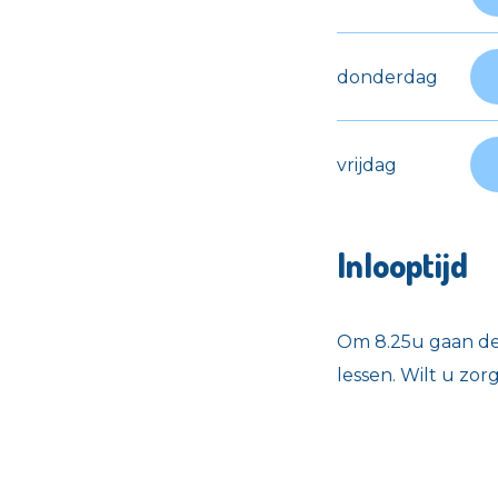
donderdag
vrijdag
Inlooptijd
Om 8.25u gaan de
lessen. Wilt u zor