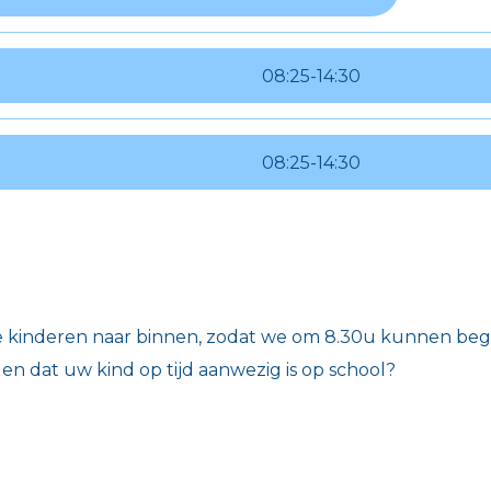
08:25
-
14:30
08:25
-
14:30
 kinderen naar binnen, zodat we om 8.30u kunnen be
gen dat uw kind op tijd aanwezig is op school?