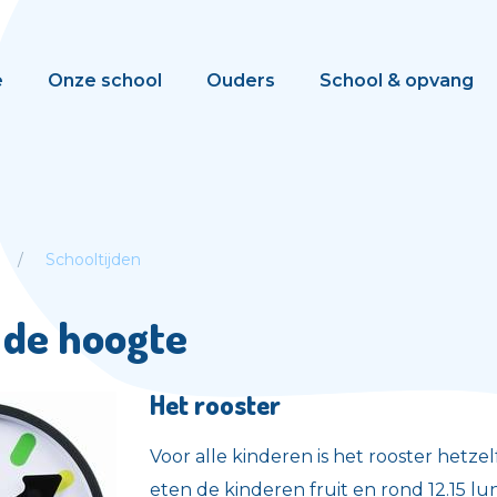
e
Onze school
Ouders
School & opvang
Schooltijden
p de hoogte
Het rooster
Voor alle kinderen is het rooster hetzel
eten de kinderen fruit en rond 12.15 l