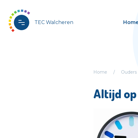
TEC Walcheren
Hom
Home
Ouders
Altijd o