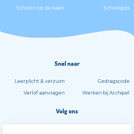
Scholen op de kaart
Schoolgids
Snel naar
Leerplicht & verzuim
Gedragscode
Verlof aanvragen
Werken bij Archipel
Volg ons