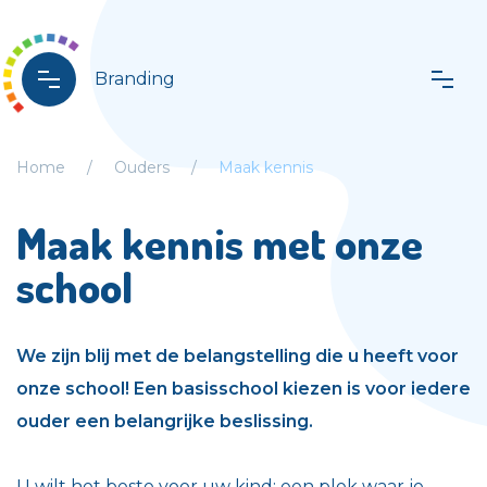
Branding
Home
Ouders
Maak kennis
Maak kennis met onze
school
We zijn blij met de belangstelling die u heeft voor
onze school! Een basisschool kiezen is voor iedere
ouder een belangrijke beslissing.
U wilt het beste voor uw kind: een plek waar je