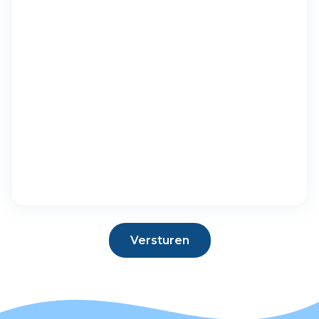
Versturen
Versturen