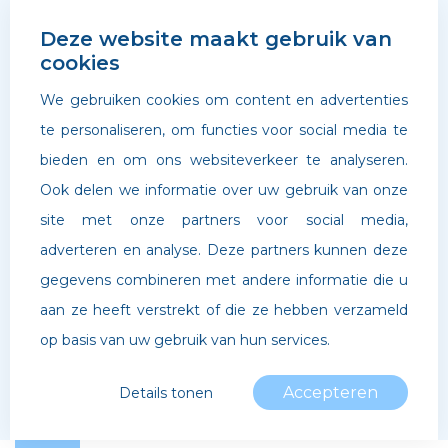
Deze website maakt gebruik van
cookies
We gebruiken cookies om content en advertenties
te personaliseren, om functies voor social media te
bieden en om ons websiteverkeer te analyseren.
Ook delen we informatie over uw gebruik van onze
site met onze partners voor social media,
adverteren en analyse. Deze partners kunnen deze
©
Archipel Scholen
. Website door
Boldr Digital Agency
gegevens combineren met andere informatie die u
aan ze heeft verstrekt of die ze hebben verzameld
Privacybeleid
op basis van uw gebruik van hun services.
Accepteren
Details tonen
Noodzakelijk