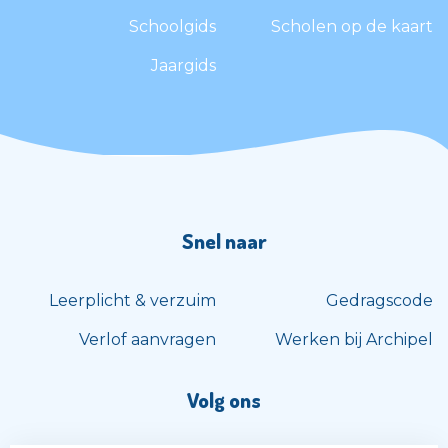
Schoolgids
Scholen op de kaart
Jaargids
Snel naar
Leerplicht & verzuim
Gedragscode
Verlof aanvragen
Werken bij Archipel
Volg ons