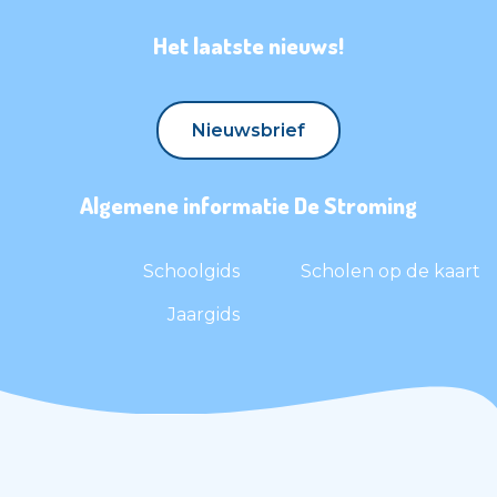
Het laatste nieuws!
Nieuwsbrief
Nieuwsbrief
Algemene informatie De Stroming
Schoolgids
Scholen op de kaart
Jaargids