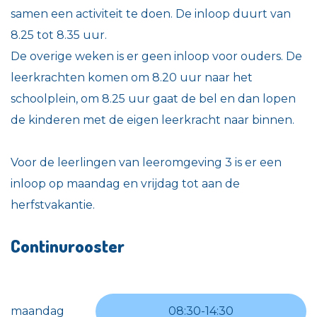
samen een activiteit te doen. De inloop duurt van
8.25 tot 8.35 uur.
De overige weken is er geen inloop voor ouders. De
leerkrachten komen om 8.20 uur naar het
schoolplein, om 8.25 uur gaat de bel en dan lopen
de kinderen met de eigen leerkracht naar binnen.
Voor de leerlingen van leeromgeving 3 is er een
inloop op maandag en vrijdag tot aan de
herfstvakantie.
Continurooster
maandag
08:30
-
14:30