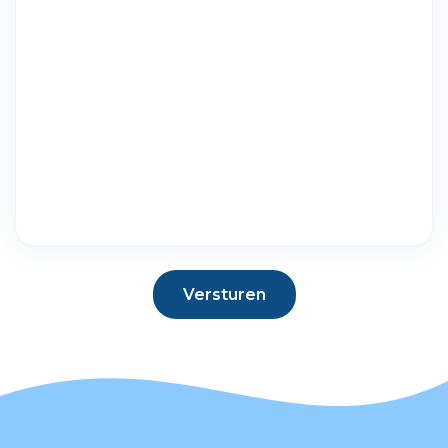
Versturen
Versturen