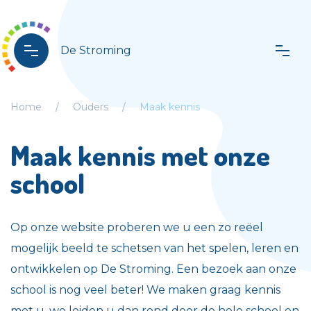
De Stroming
Home
Ouders
Maak kennis
Maak kennis met onze
school
Op onze website proberen we u een zo reëel
mogelijk beeld te schetsen van het spelen, leren en
ontwikkelen op De Stroming. Een bezoek aan onze
school is nog veel beter! We maken graag kennis
met u, we leiden u dan rond door de hele school en