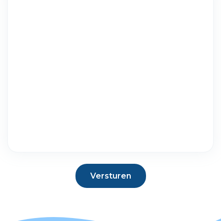
Versturen
Versturen