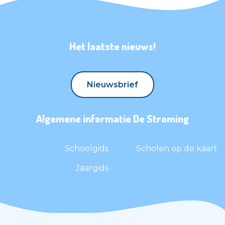
Het laatste nieuws!
Nieuwsbrief
Nieuwsbrief
Algemene informatie De Stroming
Schoolgids
Scholen op de kaart
Jaargids