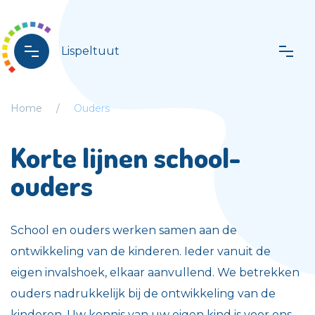
Lispeltuut
Home
Ouders
Korte lijnen school-
ouders
School en ouders werken samen aan de
ontwikkeling van de kinderen. Ieder vanuit de
eigen invalshoek, elkaar aanvullend. We betrekken
ouders nadrukkelijk bij de ontwikkeling van de
kinderen. Uw kennis van uw eigen kind is voor ons