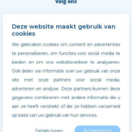
Volg ons
Deze website maakt gebruik van
cookies
We gebruiken cookies om content en advertenties
te personaliseren, om functies voor social media te
bieden en om ons websiteverkeer te analyseren.
Ook delen we informatie over uw gebruik van onze
site met onze partners voor social media,
adverteren en analyse. Deze partners kunnen deze
©
Archipel Scholen
. Website door
Boldr Digital Agency
gegevens combineren met andere informatie die u
aan ze heeft verstrekt of die ze hebben verzameld
Privacybeleid
op basis van uw gebruik van hun services.
Accepteren
Details tonen