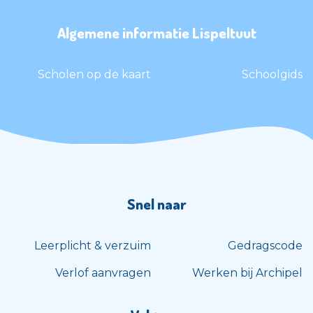
Algemene informatie Lispeltuut
Scholen op de kaart
Schoolgids
Snel naar
Leerplicht & verzuim
Gedragscode
Verlof aanvragen
Werken bij Archipel