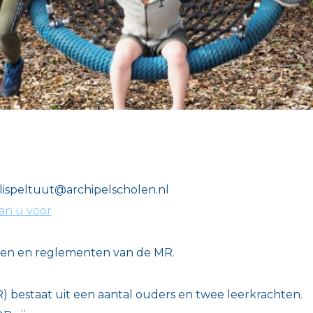
lispeltuut@archipelscholen.nl
aan u voor
en en reglementen van de MR.
) bestaat uit een aantal ouders en twee leerkrachten.