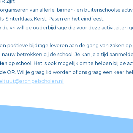
R zijn:
rganiseren van allerlei binnen- en buitenschoolse activ
s; Sinterklaas, Kerst, Pasen en het eindfeest.
de vrijwillige ouderbijdrage die voor deze activiteiten 
 een positieve bijdrage leveren aan de gang van zaken op
 nauw betrokken bij de school. Je kan je altijd aanmelde
den
op school. Het is ook mogelijk om te helpen bij de ac
 de OR. Wil je graag lid worden of ons graag een keer h
peltuut@archipelscholen.nl