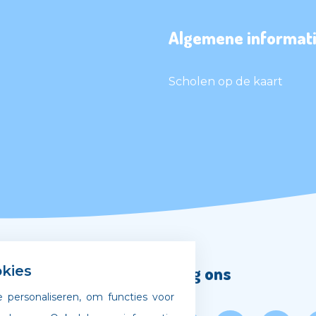
Algemene informati
Scholen op de kaart
Volg ons
kies
 personaliseren, om functies voor