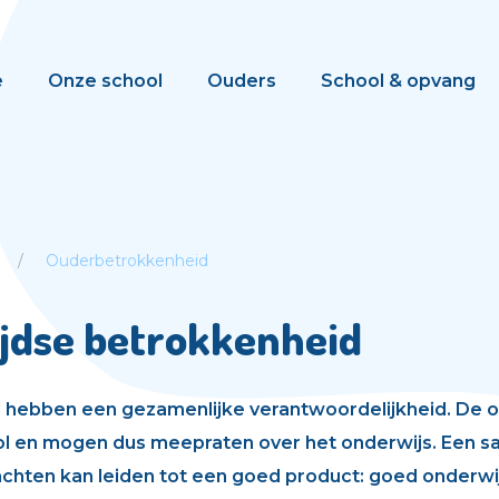
e
Onze school
Ouders
School & opvang
Ouderbetrokkenheid
jdse betrokkenheid
 hebben een gezamenlijke verantwoordelijkheid. De 
ol en mogen dus meepraten over het onderwijs. Een 
achten kan leiden tot een goed product: goed onderwij