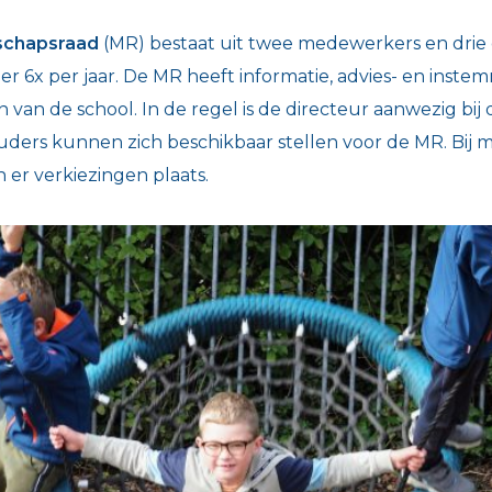
schapsraad
(MR) bestaat uit twee medewerkers en dri
r 6x per jaar. De MR heeft informatie, advies- en inste
 van de school. In de regel is de directeur aanwezig bij
ders kunnen zich beschikbaar stellen voor de MR. Bij 
 er verkiezingen plaats.