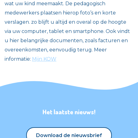
wat uw kind meemaakt. De pedagogisch
medewerkers plaatsen hierop foto’s en korte
verslagen. zo blijft u altijd en overal op de hoogte
via uw computer, tablet en smartphone. Ook vindt
u hier belangrijke documenten, zoals facturen en
overeenkomsten, eenvoudig terug. Meer
informatie:
Mijn KOW
Het laatste nieuws!
Download de nieuwsbrief
Download de nieuwsbrief