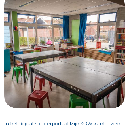
In het digitale ouderportaal Mijn KOW kunt u zien