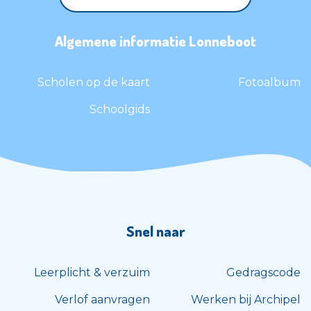
Algemene informatie Lonneboot
Scholen op de kaart
Fotoalbum
Schoolgids
Snel naar
Leerplicht & verzuim
Gedragscode
Verlof aanvragen
Werken bij Archipel