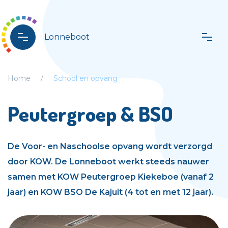
Lonneboot
Home
School en opvang
Peutergroep & BSO
De Voor- en Naschoolse opvang wordt verzorgd
door KOW. De Lonneboot werkt steeds nauwer
samen met KOW Peutergroep Kiekeboe (vanaf 2
jaar) en KOW BSO De Kajuit (4 tot en met 12 jaar).