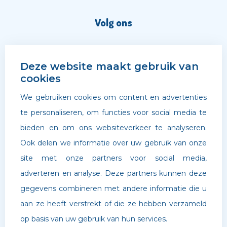
Volg ons
Deze website maakt gebruik van
cookies
We gebruiken cookies om content en advertenties
te personaliseren, om functies voor social media te
bieden en om ons websiteverkeer te analyseren.
Ook delen we informatie over uw gebruik van onze
site met onze partners voor social media,
adverteren en analyse. Deze partners kunnen deze
©
Archipel Scholen
. Website door
Boldr Digital Agency
gegevens combineren met andere informatie die u
aan ze heeft verstrekt of die ze hebben verzameld
Privacybeleid
op basis van uw gebruik van hun services.