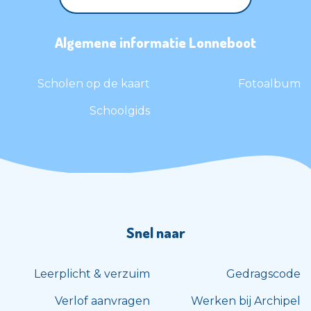
Algemene informatie Lonneboot
Scholen op de kaart
Fotoalbum
Schoolgids
Snel naar
Leerplicht & verzuim
Gedragscode
Verlof aanvragen
Werken bij Archipel