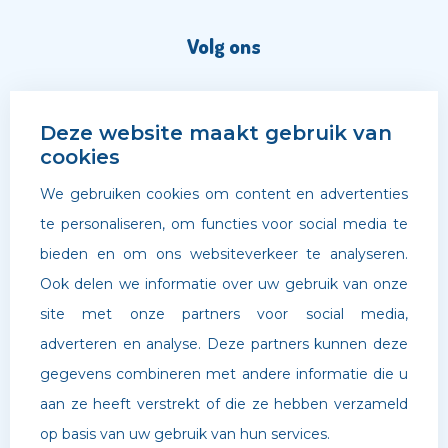
Volg ons
Deze website maakt gebruik van
cookies
We gebruiken cookies om content en advertenties
te personaliseren, om functies voor social media te
bieden en om ons websiteverkeer te analyseren.
Ook delen we informatie over uw gebruik van onze
site met onze partners voor social media,
adverteren en analyse. Deze partners kunnen deze
©
Archipel Scholen
. Website door
Boldr Digital Agency
gegevens combineren met andere informatie die u
aan ze heeft verstrekt of die ze hebben verzameld
Privacybeleid
op basis van uw gebruik van hun services.