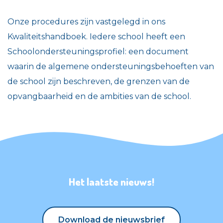
Onze procedures zijn vastgelegd in ons
Kwaliteitshandboek. Iedere school heeft een
Schoolondersteuningsprofiel: een document
waarin de algemene ondersteuningsbehoeften van
de school zijn beschreven, de grenzen van de
opvangbaarheid en de ambities van de school.
Het laatste nieuws!
Download de nieuwsbrief
Download de nieuwsbrief