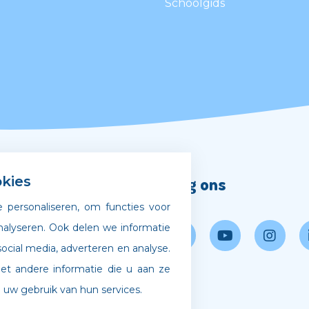
Schoolgids
Volg ons
kies
 personaliseren, om functies voor
gscode
nalyseren. Ook delen we informatie
ocial media, adverteren en analyse.
 bij Archipel
 andere informatie die u aan ze
 uw gebruik van hun services.