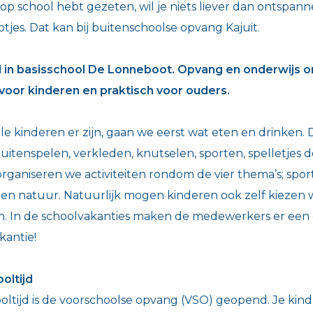
 op school hebt gezeten, wil je niets liever dan ontspann
tjes. Dat kan bij buitenschoolse opvang Kajuit.
d in basisschool De Lonneboot. Opvang en onderwijs o
voor kinderen en praktisch voor ouders.
alle kinderen er zijn, gaan we eerst wat eten en drinken. 
buitenspelen, verkleden, knutselen, sporten, spelletjes 
rganiseren we activiteiten rondom de vier thema’s; sport
 en natuur. Natuurlijk mogen kinderen ook zelf kiezen w
. In de schoolvakanties maken de medewerkers er een e
kantie!
oltijd
ooltijd is de voorschoolse opvang (VSO) geopend. Je kind