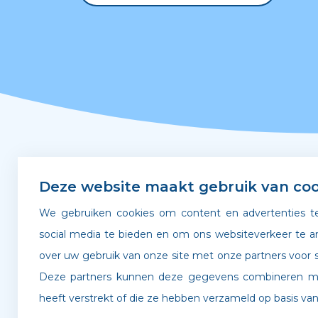
Snel naar
Deze website maakt gebruik van coo
We gebruiken cookies om content en advertenties te
Leerplicht & verzuim
Gedra
social media te bieden en om ons websiteverkeer te a
over uw gebruik van onze site met onze partners voor s
Verlof aanvragen
Werken
Deze partners kunnen deze gegevens combineren met
heeft verstrekt of die ze hebben verzameld op basis van