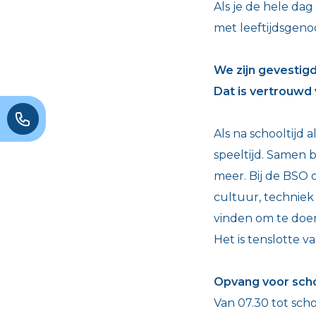
Als je de hele dag
met leeftijdsgenoo
We zijn gevestig
Dat is vertrouwd 
Als na schooltijd 
speeltijd. Samen 
meer. Bij de BSO o
cultuur, techniek
vinden om te doen
Het is tenslotte va
Opvang voor scho
Van 07.30 tot sch