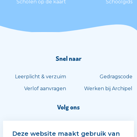
Scholen op de kaart
Schoolgids
Snel naar
Leerplicht & verzuim
Gedragscode
Verlof aanvragen
Werken bij Archipel
Volg ons
Deze website maakt gebruik van