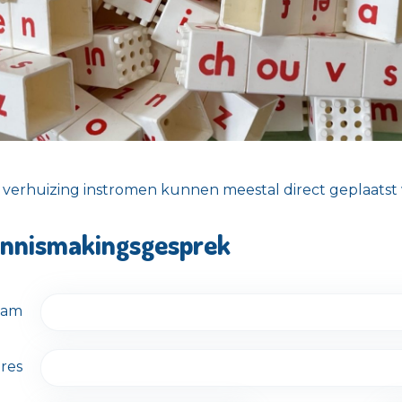
 verhuizing instromen kunnen meestal direct geplaatst
ennismakingsgesprek
aam
res