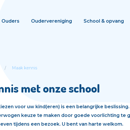
Ouders
Oudervereniging
School & opvang
Maak kennis
nis met onze school
iezen voor uw kind(eren) is een belangrijke beslissing.
rwogen keuze te maken door goede voorlichting te g
roeven tijdens een bezoek. U bent van harte welkom.