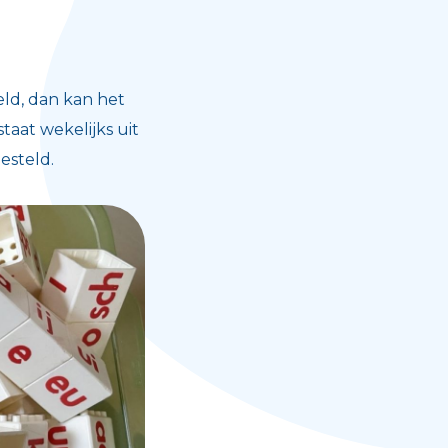
eld, dan kan het
aat wekelijks uit
esteld.