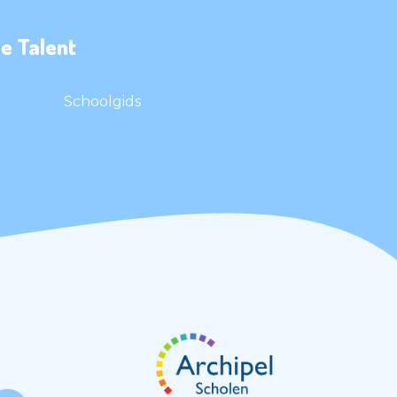
e Talent
Schoolgids