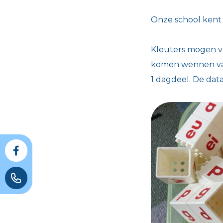
Onze school kent 
Kleuters mogen va
komen wennen vana
1 dagdeel. De dat