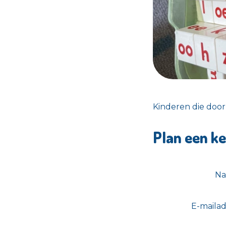
Kinderen die door
Plan een k
N
E-mailad