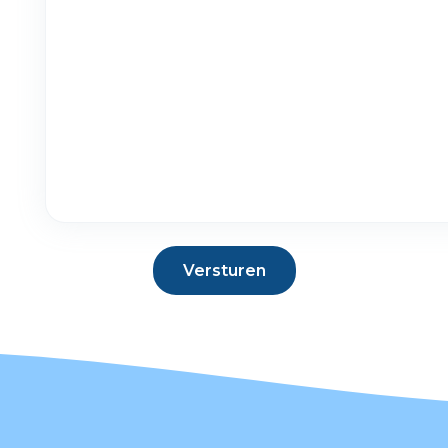
Versturen
Versturen