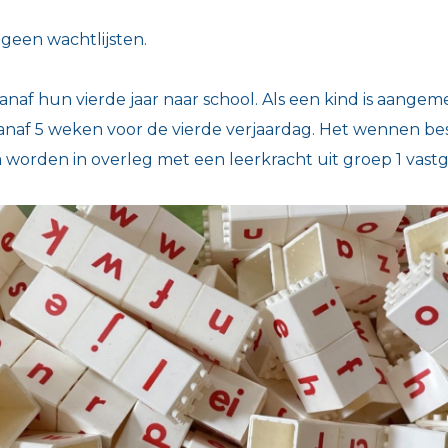
geen wachtlijsten.
naf hun vierde jaar naar school. Als een kind is aangem
f 5 weken voor de vierde verjaardag. Het wennen best
a worden in overleg met een leerkracht uit groep 1 vastg