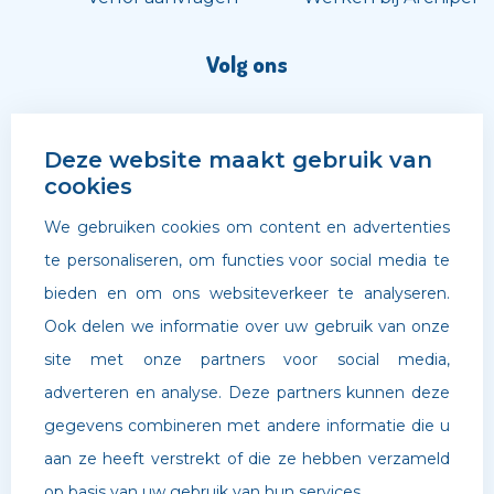
Volg ons
Deze website maakt gebruik van
cookies
We gebruiken cookies om content en advertenties
te personaliseren, om functies voor social media te
bieden en om ons websiteverkeer te analyseren.
Ook delen we informatie over uw gebruik van onze
site met onze partners voor social media,
adverteren en analyse. Deze partners kunnen deze
©
Archipel Scholen
. Website door
Boldr Digital Agency
gegevens combineren met andere informatie die u
aan ze heeft verstrekt of die ze hebben verzameld
Privacybeleid
op basis van uw gebruik van hun services.