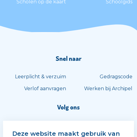
Scholen op de kaart
Schoolgids
Snel naar
Leerplicht & verzuim
Gedragscode
Verlof aanvragen
Werken bij Archipel
Volg ons
Deze website maakt gebruik van