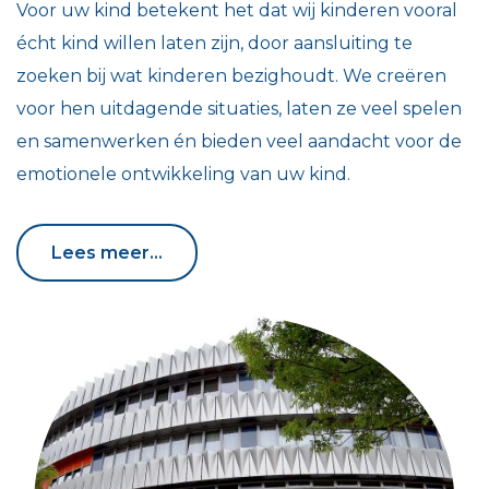
Voor uw kind betekent het dat wij kinderen vooral
écht kind willen laten zijn, door aansluiting te
zoeken bij wat kinderen bezighoudt. We creëren
voor hen uitdagende situaties, laten ze veel spelen
en samenwerken én bieden veel aandacht voor de
emotionele ontwikkeling van uw kind.
Lees meer...
Lees meer...