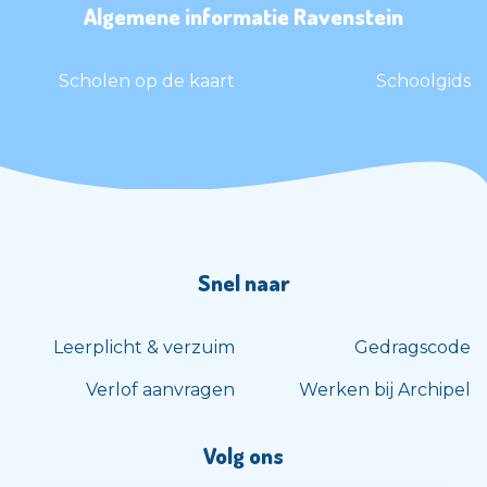
Algemene informatie Ravenstein
Scholen op de kaart
Schoolgids
Snel naar
Leerplicht & verzuim
Gedragscode
Verlof aanvragen
Werken bij Archipel
Volg ons