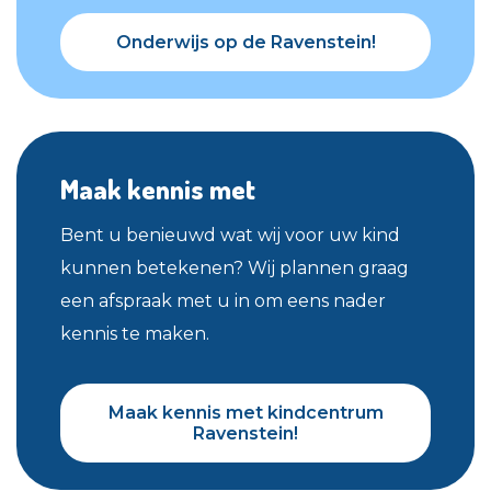
Onderwijs op de Ravenstein!
Onderwijs op de Ravenstein!
Maak kennis met
Bent u benieuwd wat wij voor uw kind
kunnen betekenen? Wij plannen graag
een afspraak met u in om eens nader
kennis te maken.
Maak kennis met kindcentrum
Maak kennis met kindcentrum
Ravenstein!
Ravenstein!