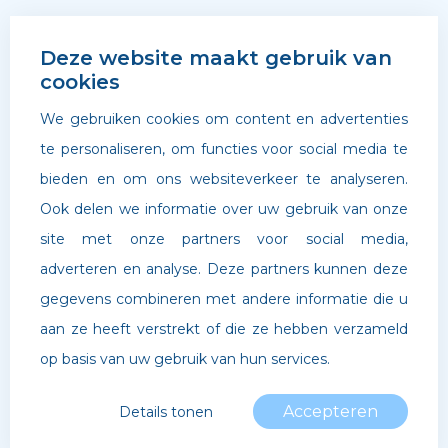
Deze website maakt gebruik van
cookies
We gebruiken cookies om content en advertenties
te personaliseren, om functies voor social media te
bieden en om ons websiteverkeer te analyseren.
Ook delen we informatie over uw gebruik van onze
site met onze partners voor social media,
adverteren en analyse. Deze partners kunnen deze
©
Archipel Scholen
. Website door
Boldr Digital Agency
gegevens combineren met andere informatie die u
aan ze heeft verstrekt of die ze hebben verzameld
Privacybeleid
op basis van uw gebruik van hun services.
Accepteren
Details tonen