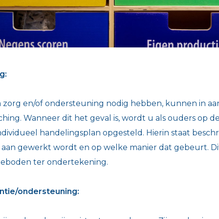
g:
ra zorg en/of ondersteuning nodig hebben, kunnen in 
ching. Wanneer dit het geval is, wordt u als ouders op 
ndividueel handelingsplan opgesteld. Hierin staat besc
an gewerkt wordt en op welke manier dat gebeurt. Dit p
geboden ter ondertekening.
ntie/ondersteuning: