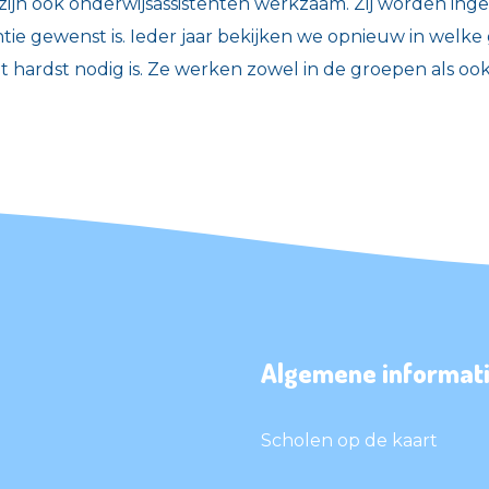
zijn ook onderwijsassistenten werkzaam. Zij worden ing
entie gewenst is. Ieder jaar bekijken we opnieuw in welk
 hardst nodig is. Ze werken zowel in de groepen als oo
Algemene informati
Scholen op de kaart