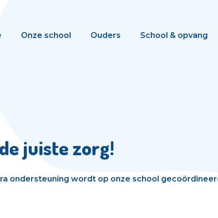
e
Onze school
Ouders
School & opvang
de juiste zorg!
tra ondersteuning wordt op onze school gecoördineer