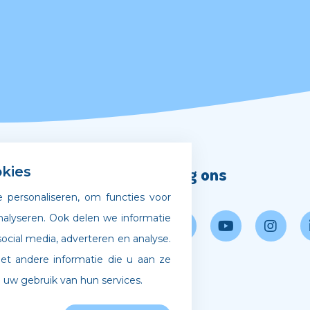
Volg ons
kies
 personaliseren, om functies voor
gscode
nalyseren. Ook delen we informatie
ocial media, adverteren en analyse.
 bij Archipel
 andere informatie die u aan ze
 uw gebruik van hun services.
 Agency