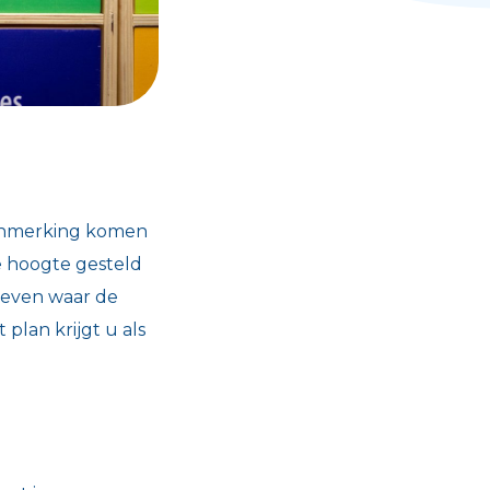
aanmerking komen
de hoogte gesteld
hreven waar de
lan krijgt u als