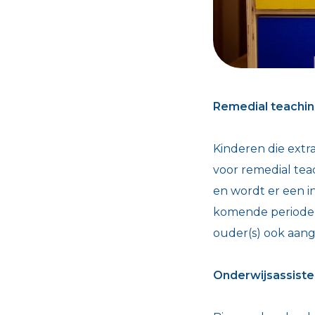
Remedial teachin
Kinderen die ext
voor remedial tea
en wordt er een i
komende periode a
ouder(s) ook aan
Onderwijsassiste