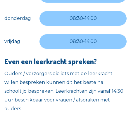
donderdag
08:30
-
14:00
vrijdag
08:30
-
14:00
Even een leerkracht spreken?
Ouders / verzorgers die iets met de leerkracht
willen bespreken kunnen dit het beste na
schooltijd bespreken. Leerkrachten zijn vanaf 14.30
uur beschikbaar voor vragen / afspraken met
ouders.