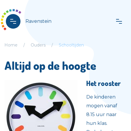
Ravenstein
Home
Ouders
Schooltijden
Altijd op de hoogte
Het rooster
De kinderen
mogen vanaf
8.15 uur naar
hun klas.