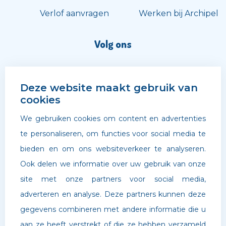
Verlof aanvragen
Werken bij Archipel
Volg ons
Deze website maakt gebruik van
cookies
We gebruiken cookies om content en advertenties
te personaliseren, om functies voor social media te
bieden en om ons websiteverkeer te analyseren.
Ook delen we informatie over uw gebruik van onze
site met onze partners voor social media,
adverteren en analyse. Deze partners kunnen deze
©
Archipel Scholen
. Website door
Boldr Digital Agency
gegevens combineren met andere informatie die u
aan ze heeft verstrekt of die ze hebben verzameld