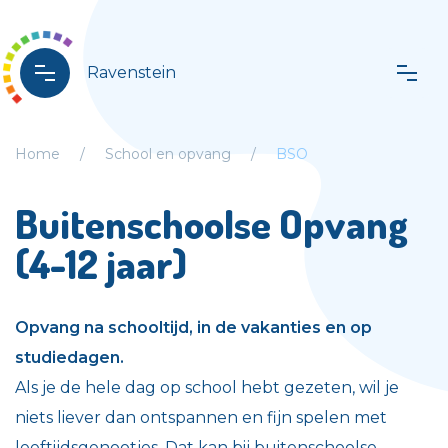
Ravenstein
Home
School en opvang
BSO
Buitenschoolse Opvang
(4-12 jaar)
Opvang na schooltijd, in de vakanties en op
studiedagen.
Als je de hele dag op school hebt gezeten, wil je
niets liever dan ontspannen en fijn spelen met
leeftijdsgenootjes. Dat kan bij buitenschoolse