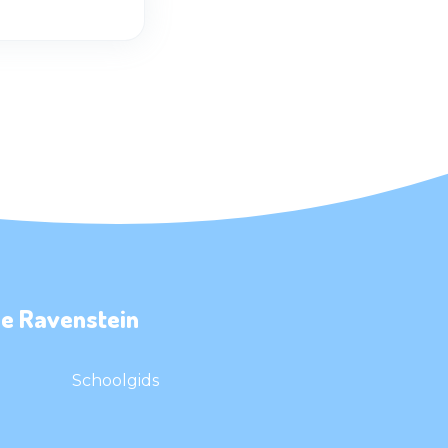
e Ravenstein
Schoolgids