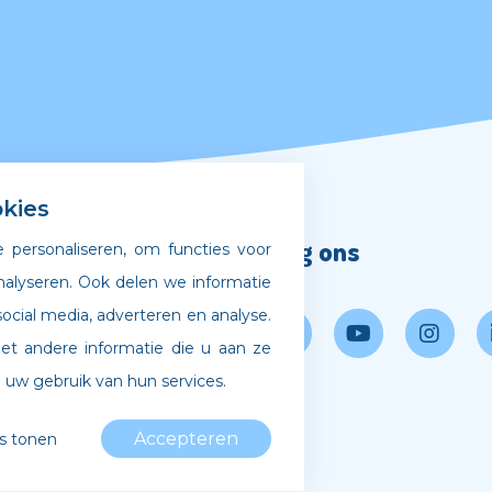
kies
Volg ons
 personaliseren, om functies voor
nalyseren. Ook delen we informatie
ocial media, adverteren en analyse.
gscode
 andere informatie die u aan ze
 bij Archipel
 uw gebruik van hun services.
Accepteren
ls tonen
 Agency