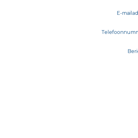
E-mailad
Telefoonnum
Beri