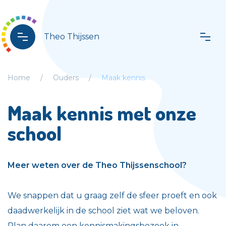
Theo Thijssen
Home
Ouders
Maak kennis
Maak kennis met onze
school
Meer weten over de Theo Thijssenschool?
We snappen dat u graag zelf de sfeer proeft en ook
daadwerkelijk in de school ziet wat we beloven.
Plan daarom een kennismakingsbezoek in.