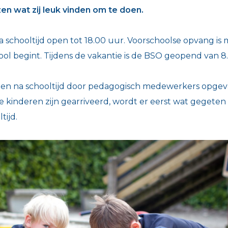
zen wat zij leuk vinden om te doen.
a schooltijd open tot 18.00 uur. Voorschoolse opvang is 
ool begint. Tijdens de vakantie is de BSO geopend van 8.
en na schooltijd door pedagogisch medewerkers opgev
lle kinderen zijn gearriveerd, wordt er eerst wat gegete
tijd.