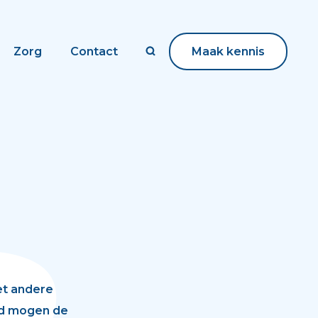
Zorg
Contact
Maak kennis
Maak kennis
t andere
nd mogen de