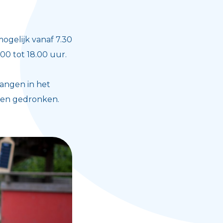
mogelijk vanaf 7.30
00 tot 18.00 uur.
angen in het
n en gedronken.