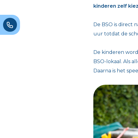
kinderen zelf kie
De BSO is direct n
uur totdat de sch
De kinderen word
BSO-lokaal. Als a
Daarna is het speel