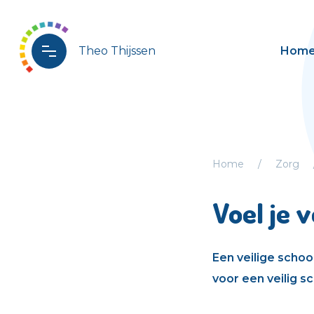
Theo Thijssen
Hom
Home
Zorg
Voel je v
Een veilige schoo
voor een veilig sc