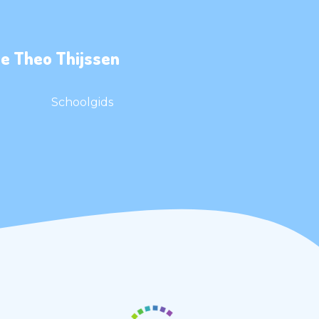
e Theo Thijssen
Schoolgids