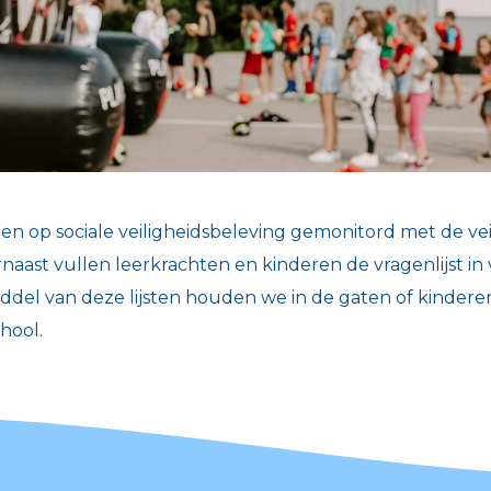
n op sociale veiligheidsbeleving gemonitord met de veil
naast vullen leerkrachten en kinderen de vragenlijst in 
iddel van deze lijsten houden we in de gaten of kindere
chool.